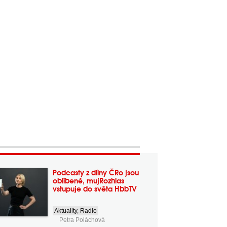
Podcasty z dílny ČRo jsou
oblíbené, mujRozhlas
vstupuje do světa HbbTV
Aktuality
,
Radio
Petra Poláchová