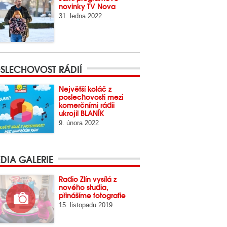
novinky TV Nova
31. ledna 2022
SLECHOVOST RÁDIÍ
Největší koláč z
poslechovosti mezi
komerčními rádii
ukrojil BLANÍK
9. února 2022
DIA GALERIE
Radio Zlín vysílá z
nového studia,
přinášíme fotografie
15. listopadu 2019