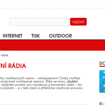
INTERNET
TISK
OUTDOOR
 rádia
DO
NÍ RÁDIA
hy rozhlasových stanic – veřejnoprávní Český rozhlas
 soukromé rozhlasové stanice. Říká se tomu „
duální
 vyčleněn prostor pro nezisková a komunitní rádia – tzv.
rhu působí – a v této části si přiblížíme možnosti provozu