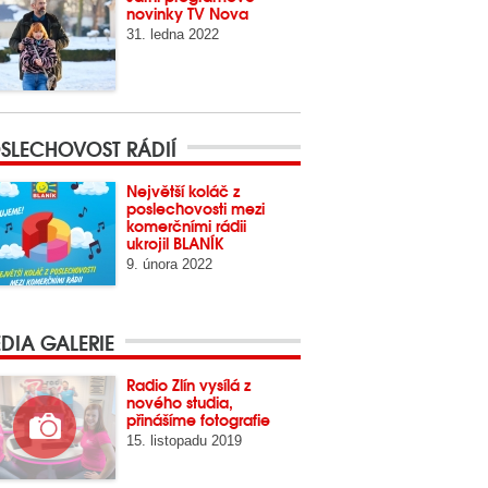
novinky TV Nova
31. ledna 2022
SLECHOVOST RÁDIÍ
Největší koláč z
poslechovosti mezi
komerčními rádii
ukrojil BLANÍK
9. února 2022
DIA GALERIE
Radio Zlín vysílá z
nového studia,
přinášíme fotografie
15. listopadu 2019