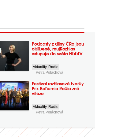
Podcasty z dílny ČRo jsou
oblíbené, mujRozhlas
vstupuje do světa HbbTV
Aktuality
,
Radio
Petra Poláchová
Festival rozhlasové tvorby
Prix Bohemia Radio zná
vítěze
Aktuality
,
Radio
Petra Poláchová