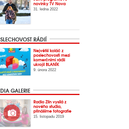
novinky TV Nova
31. ledna 2022
SLECHOVOST RÁDIÍ
Největší koláč z
poslechovosti mezi
komerčními rádii
ukrojil BLANÍK
9. února 2022
DIA GALERIE
Radio Zlín vysílá z
nového studia,
přinášíme fotografie
15. listopadu 2019