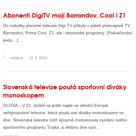
Abonenti DigiTV mají Barrandov, Cool i Z1
Do nabídky placené televize Digi TV přibyly v pátek překvapivě TV
Barrandov, Prima Cool, Z1, ale i slovenské programy. (Pokračování
textu…)...
redakce
13. 9. 2010
Slovenská televize poutá sportovní diváky
monoskopem
GLOSA – V 21. století se ještě najde ve střední Evropě
veřejnoprávní televize, která poutá své diváky monoskopem ve
dne. Slovenská televize totiž výrazně zredukovala vysílání svého
sportovního programu Trojka, a většinu dne vysí...