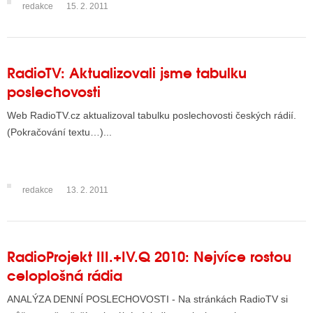
redakce
15. 2. 2011
RadioTV: Aktualizovali jsme tabulku
poslechovosti
Web RadioTV.cz aktualizoval tabulku poslechovosti českých rádií.
(Pokračování textu…)...
redakce
13. 2. 2011
RadioProjekt III.+IV.Q 2010: Nejvíce rostou
celoplošná rádia
ANALÝZA DENNÍ POSLECHOVOSTI - Na stránkách RadioTV si