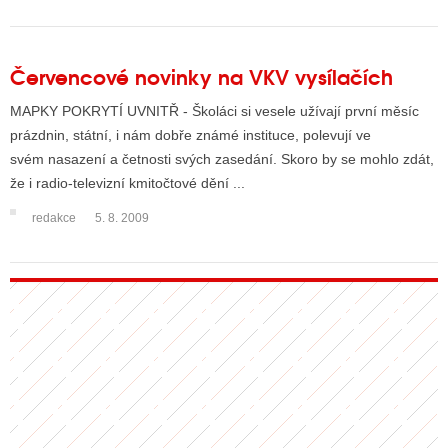
Červencové novinky na VKV vysílačích
MAPKY POKRYTÍ UVNITŘ - Školáci si vesele užívají první měsíc
prázdnin, státní, i nám dobře známé instituce, polevují ve
svém nasazení a četnosti svých zasedání. Skoro by se mohlo zdát,
že i radio-televizní kmitočtové dění ...
redakce
5. 8. 2009