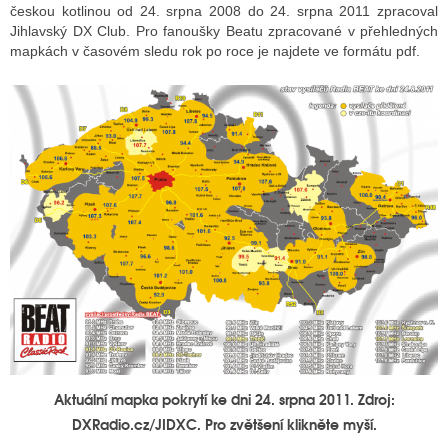
českou kotlinou od 24. srpna 2008 do 24. srpna 2011 zpracoval
Jihlavský DX Club. Pro fanoušky Beatu zpracované v přehledných
mapkách v časovém sledu rok po roce je najdete ve formátu pdf.
Aktuální mapka pokrytí ke dni 24. srpna 2011. Zdroj:
DXRadio.cz/JIDXC. Pro zvětšení klikněte myší.