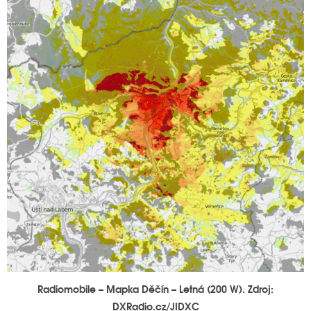
Radiomobile – Mapka Děčín – Letná (200 W). Zdroj:
DXRadio.cz/JIDXC