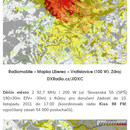
Radiomobile – Mapka Liberec – Vratislavice (100 W). Zdroj:
DXRadio.cz/JIDXC
Děčín město
2 92,7 MHz / 200 W (ul. Slovanská 55 (SPŠ)
190+30m EfV= -30m) s lhůtou pro doručení žádostí do 10.
listopadu 2011 do 17:00 (koordinovalo rádio
Kiss 98 FM
,
vypočítaný zásah 54 000 posluchačů);