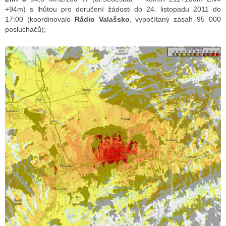
+94m) s lhůtou pro doručení žádosti do 24. listopadu 2011 do
17:00 (koordinovalo
Rádio Valašsko
, vypočítaný zásah 95 000
posluchačů);