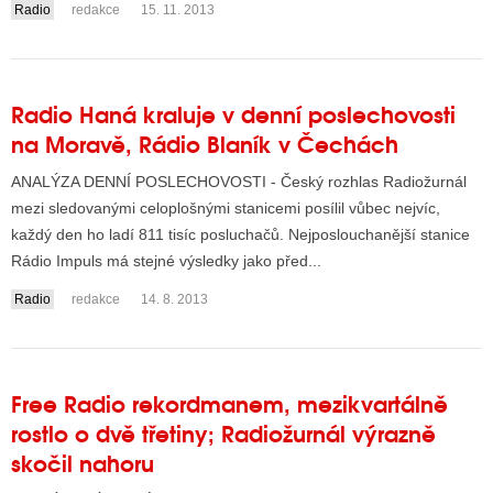
Radio
redakce
15. 11. 2013
....
Radio Haná kraluje v denní poslechovosti
na Moravě, Rádio Blaník v Čechách
ANALÝZA DENNÍ POSLECHOVOSTI - Český rozhlas Radiožurnál
mezi sledovanými celoplošnými stanicemi posílil vůbec nejvíc,
každý den ho ladí 811 tisíc posluchačů. Nejposlouchanější stanice
Rádio Impuls má stejné výsledky jako před...
Radio
redakce
14. 8. 2013
Free Radio rekordmanem, mezikvartálně
rostlo o dvě třetiny; Radiožurnál výrazně
skočil nahoru