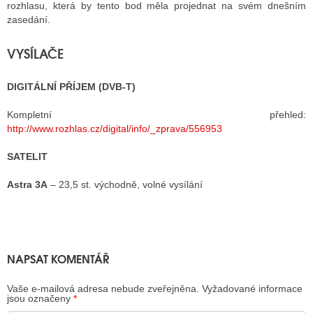
rozhlasu, která by tento bod měla projednat na svém dnešním
zasedání.
VYSÍLAČE
DIGITÁLNÍ PŘÍJEM (DVB-T)
Kompletní přehled:
http://www.rozhlas.cz/digital/info/_zprava/556953
SATELIT
Astra 3A
– 23,5 st. východně, volné vysílání
NAPSAT KOMENTÁŘ
Vaše e-mailová adresa nebude zveřejněna.
Vyžadované informace
jsou označeny
*