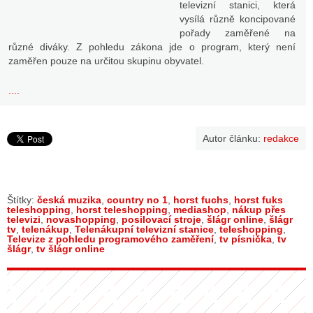
televizní stanici, která
vysílá různě koncipované
pořady zaměřené na
různé diváky. Z pohledu zákona jde o program, který není
zaměřen pouze na určitou skupinu obyvatel.
....
Autor článku:
redakce
Štítky:
česká muzika
,
country no 1
,
horst fuchs
,
horst fuks
teleshopping
,
horst teleshopping
,
mediashop
,
nákup přes
televizi
,
novashopping
,
posilovací stroje
,
šlágr online
,
šlágr
tv
,
telenákup
,
Telenákupní televizní stanice
,
teleshopping
,
Televize z pohledu programového zaměření
,
tv písnička
,
tv
šlágr
,
tv šlágr online