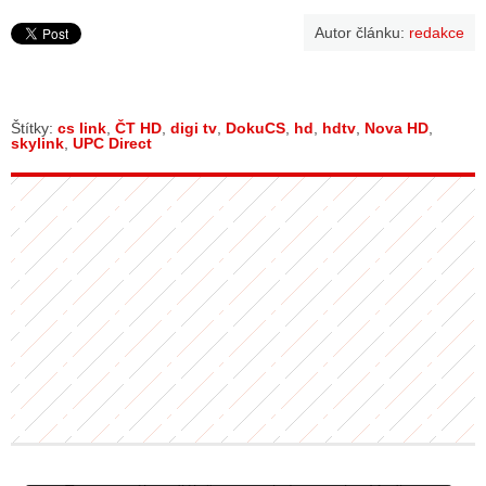
Autor článku:
redakce
Štítky:
cs link
,
ČT HD
,
digi tv
,
DokuCS
,
hd
,
hdtv
,
Nova HD
,
skylink
,
UPC Direct