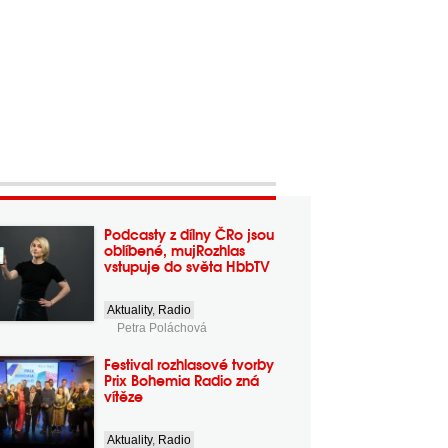
Podcasty z dílny ČRo jsou
oblíbené, mujRozhlas
vstupuje do světa HbbTV
Aktuality
,
Radio
Petra Poláchová
Festival rozhlasové tvorby
Prix Bohemia Radio zná
vítěze
Aktuality
,
Radio