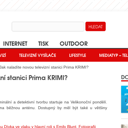
INTERNET
TISK
OUTDOOR
VIZÍ
TELEVIZNÍ VYSÍLAČE
LIFESTYLE
MEDIATYP – TEL
Jak naladíte novou televizní stanici Prima KRIMI?
ní stanici Prima KRIMI?
DO
nální a detektivní tvorbu startuje na Velikonoční pondělí.
 na běžnou anténu. Dostupný by měl být také u většiny