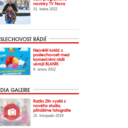
novinky TV Nova
31. ledna 2022
SLECHOVOST RÁDIÍ
Největší koláč z
poslechovosti mezi
komerčními rádii
ukrojil BLANÍK
9. února 2022
DIA GALERIE
Radio Zlín vysílá z
nového studia,
přinášíme fotografie
15. listopadu 2019