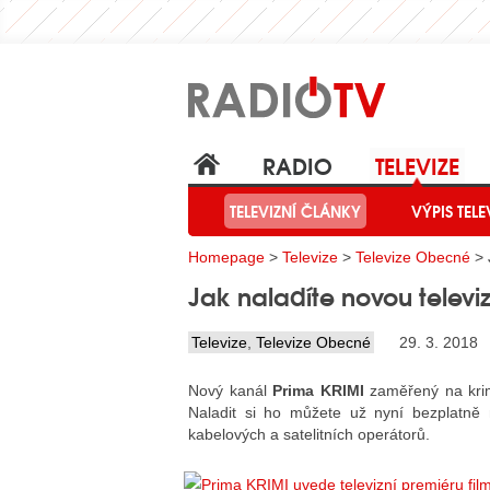
RADIO
TELEVIZE
TELEVIZNÍ ČLÁNKY
VÝPIS TELE
Homepage
>
Televize
>
Televize Obecné
> 
Jak naladíte novou televiz
Televize
,
Televize Obecné
29. 3. 2018
Nový kanál
Prima KRIMI
zaměřený na krimi
Naladit si ho můžete už nyní bezplatně
kabelových a satelitních operátorů.