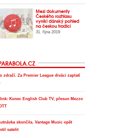
Mezi dokumenty
Českého rozhlasu
vynikl dánský pohled
na českou tradici
31. října 2019
PARABOLA.CZ
o zdraží. Za Premier League diváci zaplatí
e
link: Konec English Club TV, přesun Mezzo
OTT
utnávka skončila. Vantage Music opět
til satelit