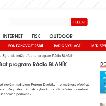
INTERNET
TISK
OUTDOOR
POSLECHOVOST RÁDIÍ
RADIO VYSÍLAČE
MEDIATY
o Egrensis může přebírat program Rádia BLANÍK
írat program Rádia BLANÍK
DO
d novým majitelem Petrem Dvořákem o možnost přebírat
ace. Regulátor žádosti vyhověl na čtvrtečním zasedání.
licenčních podmínek.