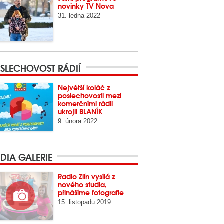
novinky TV Nova
31. ledna 2022
SLECHOVOST RÁDIÍ
Největší koláč z
poslechovosti mezi
komerčními rádii
ukrojil BLANÍK
9. února 2022
DIA GALERIE
Radio Zlín vysílá z
nového studia,
přinášíme fotografie
15. listopadu 2019