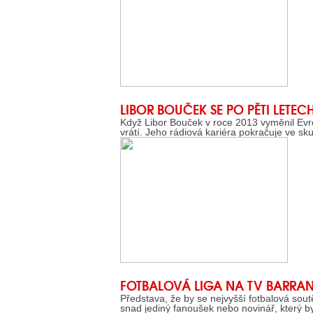
LIBOR BOUČEK SE PO PĚTI LETEC
Když Libor Bouček v roce 2013 vyměnil Evro
vrátí. Jeho rádiová kariéra pokračuje ve sk
FOTBALOVÁ LIGA NA TV BARRA
Představa, že by se nejvyšší fotbalová sou
snad jediný fanoušek nebo novinář, který by