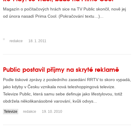
Magazín o počítačových hrách sice na TV Public skončil, nově jej
od února nasadí Prima Cool. (Pokračování textu…)...
redakce
18. 1. 2011
Public postavil příjmy na skryté reklamě
Podle tiskové zprávy z posledního zasedání RRTV to skoro vypadá,
jako kdyby v Česku vznikala nová teleshoppingová televize.
Televize Public, která samu sebe definuje jako lifestylovou, totiž
obdržela několikanásobné varování, kvůli odvys...
Televize
redakce
19. 10. 2010