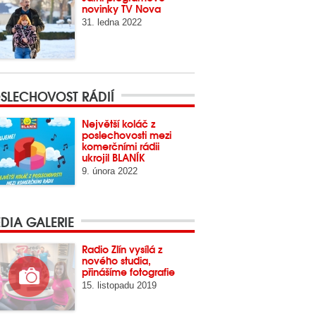
novinky TV Nova
31. ledna 2022
SLECHOVOST RÁDIÍ
Největší koláč z
poslechovosti mezi
komerčními rádii
ukrojil BLANÍK
9. února 2022
DIA GALERIE
Radio Zlín vysílá z
nového studia,
přinášíme fotografie
15. listopadu 2019