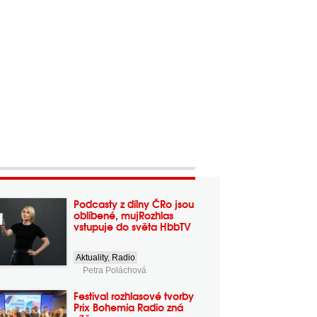
Podcasty z dílny ČRo jsou
oblíbené, mujRozhlas
vstupuje do světa HbbTV
Aktuality
,
Radio
Petra Poláchová
Festival rozhlasové tvorby
Prix Bohemia Radio zná