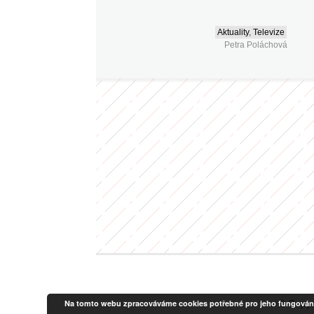
Aktuality
,
Televize
Petra Poláchová
Na tomto webu zpracováváme cookies potřebné pro jeho fungování a a
© Copyr