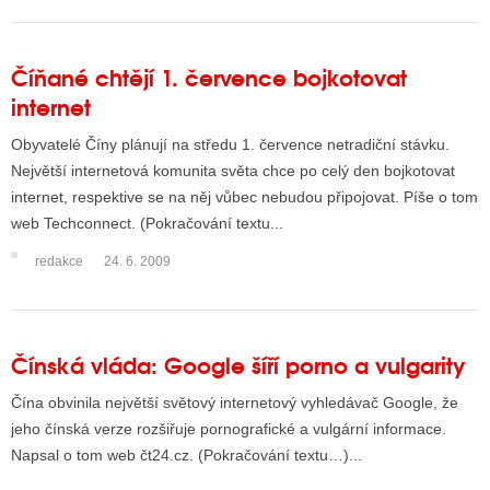
Číňané chtějí 1. července bojkotovat
internet
Obyvatelé Číny plánují na středu 1. července netradiční stávku.
Největší internetová komunita světa chce po celý den bojkotovat
internet, respektive se na něj vůbec nebudou připojovat. Píše o tom
web Techconnect. (Pokračování textu...
redakce
24. 6. 2009
Čínská vláda: Google šíří porno a vulgarity
Čína obvinila největší světový internetový vyhledávač Google, že
jeho čínská verze rozšiřuje pornografické a vulgární informace.
Napsal o tom web čt24.cz. (Pokračování textu…)...