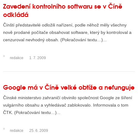
Zavedení kontrolního softwaru se v Číně
odkládá
Čínští představitelé odložili nařízení, podle něhož měly všechny
nově prodané počítače obsahovat software, který by kontroloval a
cenzuroval nevhodný obsah. (Pokračování textu…)...
redakce
1. 7. 2009
Google má v Číně velké obtíže a nefunguje
Čínské ministerstvo zahraničí obvinilo společnost Google ze šíření
vulgárního obsahu a vyhledávač zablokovalo. Informovala o tom
ČTK. (Pokračování textu…)...
redakce
25. 6. 2009