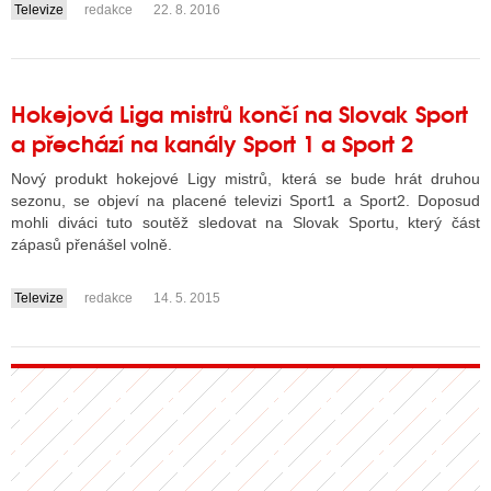
Televize
redakce
22. 8. 2016
....
Hokejová Liga mistrů končí na Slovak Sport
a přechází na kanály Sport 1 a Sport 2
Nový produkt hokejové Ligy mistrů, která se bude hrát druhou
sezonu, se objeví na placené televizi Sport1 a Sport2. Doposud
mohli diváci tuto soutěž sledovat na Slovak Sportu, který část
zápasů přenášel volně.
Televize
redakce
14. 5. 2015
....