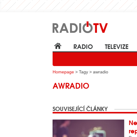
RADIO
TELEVIZE
Homepage
> Tagy > awradio
AWRADIO
SOUVISEJÍCÍ ČLÁNKY
Ne
re