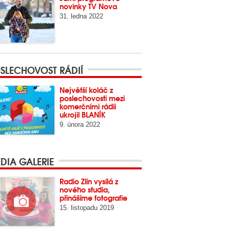
novinky TV Nova
31. ledna 2022
SLECHOVOST RÁDIÍ
Největší koláč z
poslechovosti mezi
komerčními rádii
ukrojil BLANÍK
9. února 2022
DIA GALERIE
Radio Zlín vysílá z
nového studia,
přinášíme fotografie
15. listopadu 2019