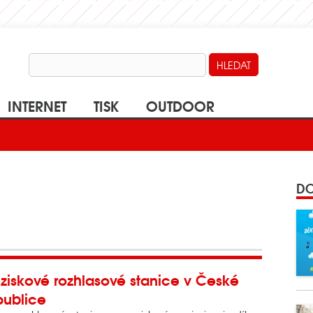
INTERNET
TISK
OUTDOOR
DO
ziskové rozhlasové stanice v České
publice