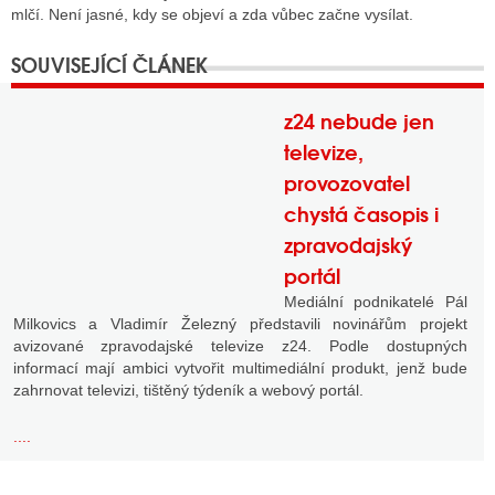
mlčí. Není jasné, kdy se objeví a zda vůbec začne vysílat.
z24 nebude jen
televize,
provozovatel
chystá časopis i
zpravodajský
portál
Mediální podnikatelé Pál
Milkovics a Vladimír Železný představili novinářům projekt
avizované zpravodajské televize z24. Podle dostupných
informací mají ambici vytvořit multimediální produkt, jenž bude
zahrnovat televizi, tištěný týdeník a webový portál.
....