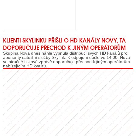
KLIENTI SKYLINKU PŘIŠLI O HD KANÁLY NOVY, TA
DOPORUČUJE PŘECHOD K JINÝM OPERÁTORŮM
Skupina Nova dnes náhle vypnula distribuci svých HD kanálů pro
abonenty satelitní služby Skylink. K odpojení došlo ve 14:00. Nova
ve stručné tiskové zprávě doporučuje přechod k jiným operátorům
nabízejícím HD kvalitu.