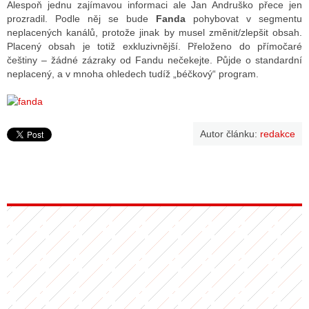
Alespoň jednu zajímavou informaci ale Jan Andruško přece jen
prozradil. Podle něj se bude
Fanda
pohybovat v segmentu
neplacených kanálů, protože jinak by musel změnit/zlepšit obsah.
Placený obsah je totiž exkluzivnější. Přeloženo do přímočaré
češtiny – žádné zázraky od Fandu nečekejte. Půjde o standardní
neplacený, a v mnoha ohledech tudíž „béčkový“ program.
Autor článku:
redakce