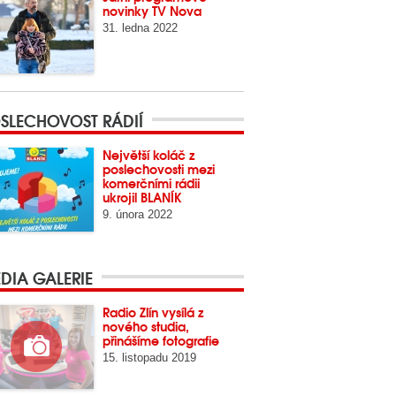
novinky TV Nova
31. ledna 2022
SLECHOVOST RÁDIÍ
Největší koláč z
poslechovosti mezi
komerčními rádii
ukrojil BLANÍK
9. února 2022
DIA GALERIE
Radio Zlín vysílá z
nového studia,
přinášíme fotografie
15. listopadu 2019