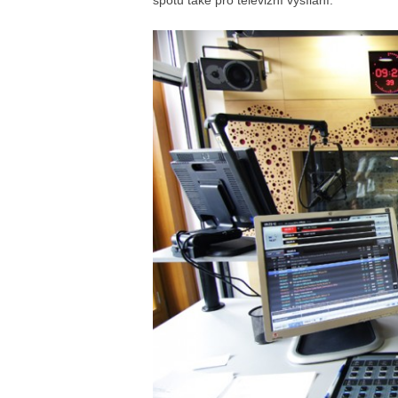
spotů také pro televizní vysílání.