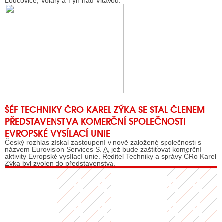
Loučovice, Volary a Týn nad Vltavou.
ŠÉF TECHNIKY ČRO KAREL ZÝKA SE STAL ČLENEM
PŘEDSTAVENSTVA KOMERČNÍ SPOLEČNOSTI
EVROPSKÉ VYSÍLACÍ UNIE
Český rozhlas získal zastoupení v nově založené společnosti s
názvem Eurovision Services S. A, jež bude zaštiťovat komerční
aktivity Evropské vysílací unie. Ředitel Techniky a správy ČRo Karel
Zýka byl zvolen do představenstva.