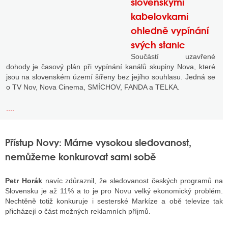
slovenskými
kabelovkami
ohledně vypínání
svých stanic
Součástí uzavřené
dohody je časový plán při vypínání kanálů skupiny Nova, které
jsou na slovenském území šířeny bez jejího souhlasu. Jedná se
o TV Nov, Nova Cinema, SMÍCHOV, FANDA a TELKA.
....
Přístup Novy: Máme vysokou sledovanost,
nemůžeme konkurovat sami sobě
Petr Horák
navíc zdůraznil, že sledovanost českých programů na
Slovensku je až 11% a to je pro Novu velký ekonomický problém.
Nechtěně totiž konkuruje i sesterské Markíze a obě televize tak
přicházejí o část možných reklamních příjmů.