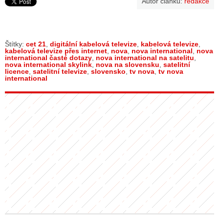
Autor článku:
redakce
Štítky:
cet 21
,
digitální kabelová televize
,
kabelová televize
,
kabelová televize přes internet
,
nova
,
nova international
,
nova
international časté dotazy
,
nova international na satelitu
,
nova international skylink
,
nova na slovensku
,
satelitní
licence
,
satelitní televize
,
slovensko
,
tv nova
,
tv nova
international