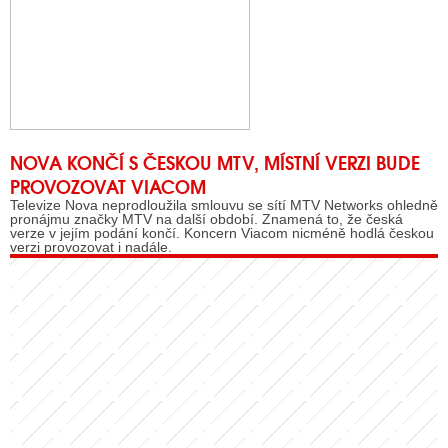
NOVA KONČÍ S ČESKOU MTV, MÍSTNÍ VERZI BUDE
PROVOZOVAT VIACOM
Televize Nova neprodloužila smlouvu se sítí MTV Networks ohledně
pronájmu značky MTV na další období. Znamená to, že česká
verze v jejím podání končí. Koncern Viacom nicméně hodlá českou
verzi provozovat i nadále.