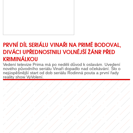
PRVNÍ DÍL SERIÁLU VINAŘI NA PRIMĚ BODOVAL,
DIVÁCI UPŘEDNOSTNILI VOLNĚJŠÍ ŽÁNR PŘED
KRIMINÁLKOU
Vedení televize Prima má po neděli důvod k oslavám. Uvedení
nového původního seriálu Vinaři dopadlo nad očekávání. Šlo o
nejúspěšnější start od dob seriálu Rodinná pouta a první řady
reality show VyVolení.