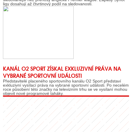
ligy dosahují až čtvrtinový podíl na sledovanosti.
KANÁL O2 SPORT ZÍSKAL EXKLUZIVNÍ PRÁVA NA
VYBRANÉ SPORTOVNÍ UDÁLOSTI
Představitelé placeného sportovního kanálu O2 Sport představí
exkluzivní vysílací práva na vybrané sportovní události. Po necelém
roce působení této značky na televizním trhu se ve vysílaní mohou
objevit nové programové taháky.