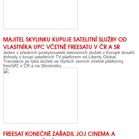
MAJITEL SKYLINKU KUPUJE SATELITNÍ SLUŽBY OD
VLASTNÍKA UPC VČETNĚ FREESATU V ČR A SR
Jeden z předních poskytovatelů televizních služeb v Evropě dosáhl
dohody o koupi satelitních TV platforem od Liberty Global.
Transakce se týká služeb ve čtyřech zemích včetně platformy
freeSAT v ČR a na Slovensku.
FREESAT KONEČNĚ ZAŘADIL JOJ CINEMA A