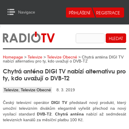
Navigace
urn to Content
Navigace
E
ALITY RADIA
ALITY TELEVIZE
Homepage
>
Televize
>
Televize Obecné
> Chytrá anténa DIGI TV
ALITY INTERNET
nabízí alternativu pro ty, kdo uvažují o DVB-T2
Chytrá anténa DIGI TV nabízí alternativu pro
ALITY TISK
ty, kdo uvažují o DVB-T2
Televize
,
Televize Obecné
8. 3. 2019
ALITY RADIA
Český televizní operátor
DIGI TV
představil nový produkt, který
S RÁDIÍ
umožní televizním divákům elegantně vyřešit přechod na nový
vysílací standard
DVB-T2
.
Chytrá anténa
nabízí až sedmdesát
ECHOVOST RÁDIÍ
televizních kanálů za měsíční platbu 100 Kč.
O VYSÍLAČE