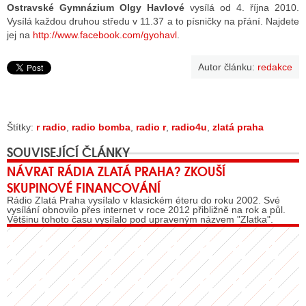
Ostravské Gymnázium Olgy Havlové
vysílá od 4. října 2010.
Vysílá každou druhou středu v 11.37 a to písničky na přání. Najdete
jej na
http://www.facebook.com/gyohavl
.
Autor článku:
redakce
Štítky:
r radio
,
radio bomba
,
radio r
,
radio4u
,
zlatá praha
SOUVISEJÍCÍ ČLÁNKY
NÁVRAT RÁDIA ZLATÁ PRAHA? ZKOUŠÍ
SKUPINOVÉ FINANCOVÁNÍ
Rádio Zlatá Praha vysílalo v klasickém éteru do roku 2002. Své
vysílání obnovilo přes internet v roce 2012 přibližně na rok a půl.
Většinu tohoto času vysílalo pod upraveným názvem "Zlatka".