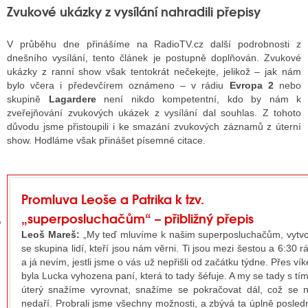
Zvukové ukázky z vysílání nahradili přepisy
V průběhu dne přinášíme na RadioTV.cz další podrobnosti z
GY
dnešního vysílání, tento článek je postupně doplňován. Zvukové
ukázky z ranní show však tentokrát nečekejte, jelikož – jak nám
 SE STÁT BLOGEREM
bylo včera i předevčírem oznámeno – v rádiu
Evropa 2
nebo
skupině
Lagardere
není nikdo kompetentní, kdo by nám k
EX BLOGERA
zveřejňování zvukových ukázek z vysílání dal souhlas. Z tohoto
důvodu jsme přistoupili i ke smazání zvukových záznamů z úterní
show. Hodláme však přinášet písemné citace.
UZE
X DISKUTÉRA NA RADIOTV
Promluva Leoše a Patrika k tzv.
IV STARŠÍCH DISKUZÍ
„superposluchačům“ – přibližný přepis
Leoš Mareš:
„My teď mluvíme k našim superposluchačům, vytvo
se skupina lidí, kteří jsou nám věrni. Ti jsou mezi šestou a 6:30 r
a já nevím, jestli jsme o vás už nepřišli od začátku týdne. Přes ví
byla Lucka vyhozena paní, která to tady šéfuje. A my se tady s tí
úterý snažíme vyrovnat, snažíme se pokračovat dál, což se 
nedaří. Probrali jsme všechny možnosti, a zbývá ta úplně posled