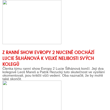
Z RANNÍ SHOW EVROPY 2 NUCENĚ ODCHÁZÍ
LUCIE ŠILHÁNOVÁ K VELKÉ NELIBOSTI SVÝCH
KOLEGŮ
Členka týmu ranní show Evropy 2 Lucie Šilhánová končí. Její dva
kolegové Leoš Mareš a Patrik Hezucký tuto skutečnost ve vysílání
okomentovali, jsou kritičtí vůči vedení. Oba naznačili, že by mohli
také skončit.