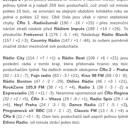
jednou týdně si ji naladí 259 tisíc posluchačů, což značí od minula
pokles 10 tisíc, ve srovnání se stejným obdobím loňského roku se
jedná o pokles 12 tisíc. Obě čísla jsou však v rámci statistické
chyby.
ČRo 1 -Radiožurnál
(190 / -16 / +15) i přes meziroční
nárůst ztratil náskok před
Rádiem Impuls
(188 / +14 / +26). To
přeskočilo
Frekvenci 1
(176 / -5 / +6). Následuje
Rádio Blaník
(157 / +2 /-3),
Country Rádio
(147 / +1 / -46), to ovšem poměrně
značně ztrácí meziročně své posluchače.
Rádio City
(114 / +7 / +1) a
Rádio Beat
(106 / +6 / +21) jsou
poslední rádia v tomto kraji, která překonala hranici sta tisíc
posluchačům týdně. Na dalších místech sledujeme
ČRo 2 – Praha
(92 / -13 / -7),
Fajn radio
(83 / -3 / +21),
Kiss 98 FM
(68 / 0 / -8),
Rádio Bonton
(47 / -2 / -29),
Oldies Rádio
(46 / +3 / +21),
RockZone 105,9 FM
(38 / +1 / +4),
Radio 1
(36 / -3 / -2) a
Expresradio
(35 / +11 / -3). Nesmíme opomenout ani
ČRo Regina
(32 / +2 / +5),
ČRo 3 – Vltava
(29 / -8 / +1),
Radio Spin
(29 / -4
/+6),
Hey! Praha
(24 / -3 / 0),
Dance Radio
(17 / -5 / +2
),
Programová síť BBC
(16 / -2 / -2),
Classic FM
(13 / -6 / +4) a
ČRo 6
(11 / +3 / -3). Osm tisíc posluchačů ladí aspoň jednou týdně
Ethno Radio
, od minula ztrácí jeden tisíc.