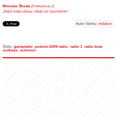
Miroslav Škoda
(Frekvence 1):
„Když máte obavy, nikdy nic nezměníte.“
Autor článku:
redakce
Štítky:
gamarádio
,
podzim-2009-radio
,
radio 1
,
radio beat
,
rockmax
,
rozhovor