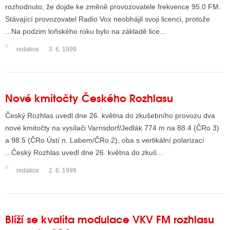
rozhodnuto, že dojde ke změně provozovatele frekvence 95.0 FM.
Stávající provozovatel Radio Vox neobhájil svoji licenci, protože
...Na podzim loňského roku bylo na základě lice...
redakce
3. 6. 1999
Nové kmitočty Českého Rozhlasu
Český Rozhlas uvedl dne 26. května do zkušebního provozu dva
nové kmitočty na vysílači Varnsdorf/Jedlák 774 m na 88.4 (ČRo 3)
a 98.5 (ČRo Ústí n. Labem/ČRo 2), oba s vertikální polarizací
...Český Rozhlas uvedl dne 26. května do zkuš...
redakce
2. 6. 1999
Blíží se kvalita modulace VKV FM rozhlasu