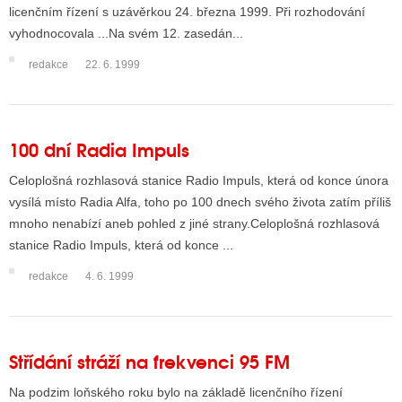
licenčním řízení s uzávěrkou 24. března 1999. Při rozhodování
vyhodnocovala ...Na svém 12. zasedán...
redakce
22. 6. 1999
100 dní Radia Impuls
Celoplošná rozhlasová stanice Radio Impuls, která od konce února
vysílá místo Radia Alfa, toho po 100 dnech svého života zatím příliš
mnoho nenabízí aneb pohled z jiné strany.Celoplošná rozhlasová
stanice Radio Impuls, která od konce ...
redakce
4. 6. 1999
Střídání stráží na frekvenci 95 FM
Na podzim loňského roku bylo na základě licenčního řízení