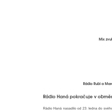
Mix zvu
Rádio Rubi a Mar
Rádio Haná pokračuje v obměně
Rádio Haná nasadilo od 23. ledna do svého