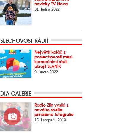
novinky TV Nova
31. ledna 2022
SLECHOVOST RÁDIÍ
Největší koláč z
poslechovosti mezi
komerčními rádii
ukrojil BLANÍK
9. února 2022
DIA GALERIE
Radio Zlín vysílá z
nového studia,
přinášíme fotografie
15. listopadu 2019