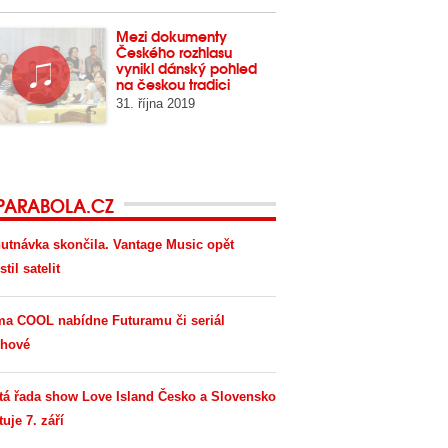
Mezi dokumenty
Českého rozhlasu
vynikl dánský pohled
na českou tradici
31. října 2019
PARABOLA.CZ
utnávka skončila. Vantage Music opět
til satelit
ma COOL nabídne Futuramu či seriál
hové
tá řada show Love Island Česko a Slovensko
tuje 7. září