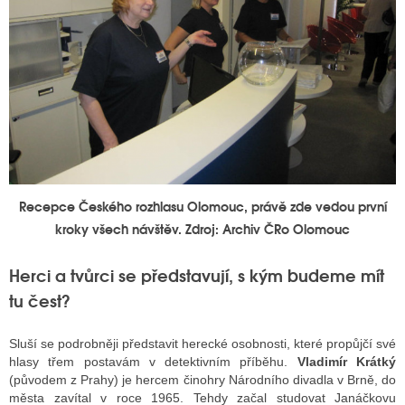
Recepce Českého rozhlasu Olomouc, právě zde vedou první
kroky všech návštěv. Zdroj: Archiv ČRo Olomouc
Herci a tvůrci se představují, s kým budeme mít
tu čest?
Sluší se podrobněji představit herecké osobnosti, které propůjčí své
hlasy třem postavám v detektivním příběhu.
Vladimír Krátký
(původem z Prahy) je hercem činohry Národního divadla v Brně, do
města zavítal v roce 1965. Tehdy začal studovat Janáčkovu