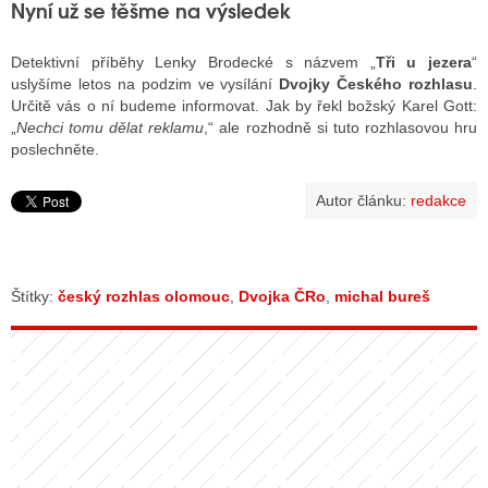
Nyní už se těšme na výsledek
Detektivní příběhy Lenky Brodecké s názvem „
Tři u jezera
“
uslyšíme letos na podzim ve vysílání
Dvojky Českého rozhlasu
.
Určitě vás o ní budeme informovat. Jak by řekl božský Karel Gott:
„
Nechci tomu dělat reklamu
,“ ale rozhodně si tuto rozhlasovou hru
poslechněte.
Autor článku:
redakce
Štítky:
český rozhlas olomouc
,
Dvojka ČRo
,
michal bureš