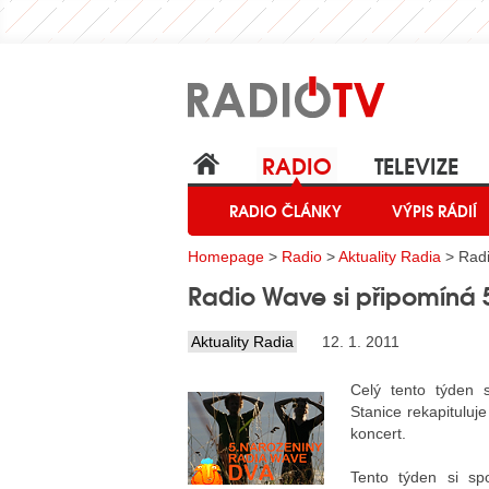
RADIO
TELEVIZE
RADIO ČLÁNKY
VÝPIS RÁDIÍ
Homepage
>
Radio
>
Aktuality Radia
> Radi
Radio Wave si připomíná 
Aktuality Radia
12. 1. 2011
Celý tento týden 
Stanice rekapituluj
koncert.
Tento týden si sp