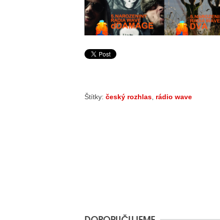
Štítky:
český rozhlas
,
rádio wave
DOPORUČUJEME