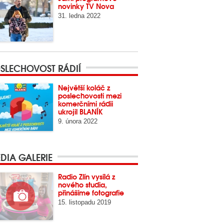
novinky TV Nova
31. ledna 2022
SLECHOVOST RÁDIÍ
Největší koláč z
poslechovosti mezi
komerčními rádii
ukrojil BLANÍK
9. února 2022
DIA GALERIE
Radio Zlín vysílá z
nového studia,
přinášíme fotografie
15. listopadu 2019