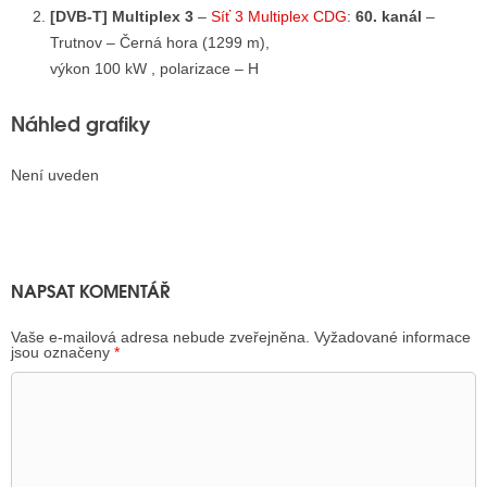
[DVB-T] Multiplex 3
–
Síť 3 Multiplex CDG
:
60. kanál
–
Trutnov – Černá hora (1299 m),
výkon 100 kW , polarizace – H
Náhled grafiky
Není uveden
NAPSAT KOMENTÁŘ
Vaše e-mailová adresa nebude zveřejněna.
Vyžadované informace
jsou označeny
*