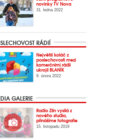
novinky TV Nova
31. ledna 2022
SLECHOVOST RÁDIÍ
Největší koláč z
poslechovosti mezi
komerčními rádii
ukrojil BLANÍK
9. února 2022
DIA GALERIE
Radio Zlín vysílá z
nového studia,
přinášíme fotografie
15. listopadu 2019