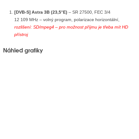
[DVB-S] Astra 3B (23,5°E)
– SR 27500, FEC 3/4
12 109 MHz – volný program, polarizace horizontální,
rozlišení: SD/mpeg4 – pro možnost příjmu je třeba mít HD
přístroj
Náhled grafiky