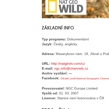
ZÁKLADNÍ INFO
Typ programu:
Dokumentární
Jazyk:
Česky, anglicky
Adresa:
Masarykovo nám. 18, Jílové u Pra
URL:
http://natgeotv.com/cz
E-mail:
ngc.info@channels.cz
Archiv vysílání: —
Facebook:
Oficiální profil National Geographic Channe
Provozovatel:
NGC Europe Limited
Vysílá od:
01. 03. 2007
Licence:
Stanice není licencována v ČR