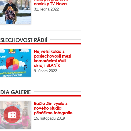
novinky TV Nova
31. ledna 2022
SLECHOVOST RÁDIÍ
Největší koláč z
poslechovosti mezi
komerčními rádii
ukrojil BLANÍK
9. února 2022
DIA GALERIE
Radio Zlín vysílá z
nového studia,
přinášíme fotografie
15. listopadu 2019