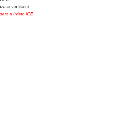
zace vertikální
deto a Irdeto ICE