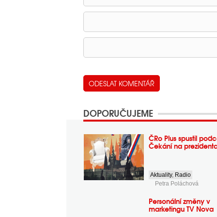
DOPORUČUJEME
ČRo Plus spustil podc
Čekání na prezident
Aktuality
,
Radio
Petra Poláchová
Personální změny v
marketingu TV Nova