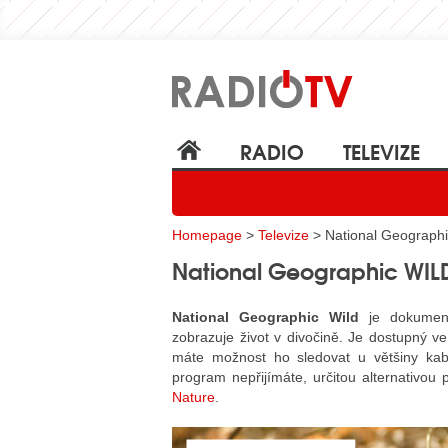
RADIO
TELEVIZE
Homepage
>
Televize
> National Geograph
National Geographic WIL
National Geographic Wild
je dokumentá
zobrazuje život v divočině. Je dostupný v
máte možnost ho sledovat u většiny kabe
program nepřijímáte, určitou alternativo
Nature
.