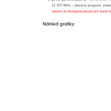
12 207 MHz – placený program, polari
stanice je dostupná pouze pro karty Ir
Náhled grafiky