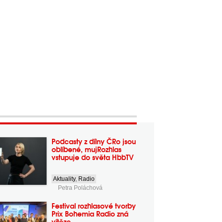
Podcasty z dílny ČRo jsou
oblíbené, mujRozhlas
vstupuje do světa HbbTV
Aktuality
,
Radio
Petra Poláchová
Festival rozhlasové tvorby
Prix Bohemia Radio zná
vítěze