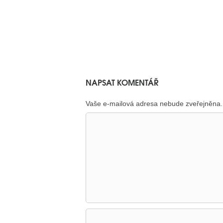
NAPSAT KOMENTÁŘ
Vaše e-mailová adresa nebude zveřejněna.