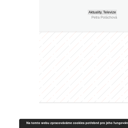
Aktuality
,
Televize
Petra Poláchová
Na tomto webu zpracováváme cookies potřebné pro jeho fungování a a
© Copyr