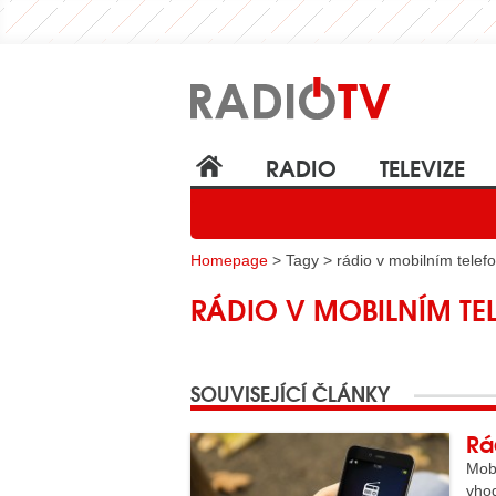
RADIO
TELEVIZE
Homepage
> Tagy > rádio v mobilním telef
RÁDIO V MOBILNÍM TE
SOUVISEJÍCÍ ČLÁNKY
Rá
Mob
vho