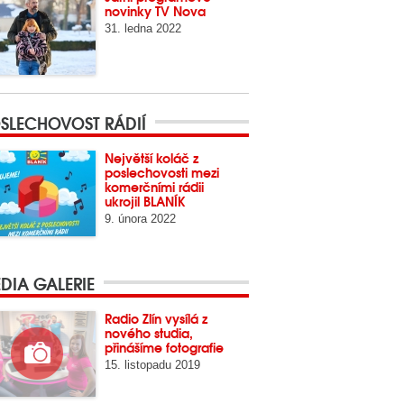
novinky TV Nova
31. ledna 2022
SLECHOVOST RÁDIÍ
Největší koláč z
poslechovosti mezi
komerčními rádii
ukrojil BLANÍK
9. února 2022
DIA GALERIE
Radio Zlín vysílá z
nového studia,
přinášíme fotografie
15. listopadu 2019