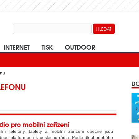
INTERNET
TISK
OUTDOOR
onu
DO
LEFONU
dio pro mobilní zařízení
ilní telefony, tablety a mobilní zařízení obecně jsou
dnou platformou i k poslechu rádia. Podle dlouhodobého