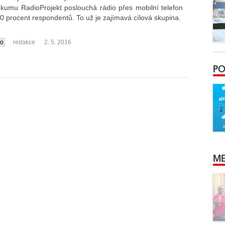
zkumu RadioProjekt poslouchá rádio přes mobilní telefon
0 procent respondentů. To už je zajímavá cílová skupina.
io
redakce
2. 5. 2016
PO
ME