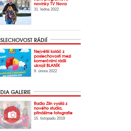
novinky TV Nova
31. ledna 2022
SLECHOVOST RÁDIÍ
Největší koláč z
poslechovosti mezi
komerčními rádii
ukrojil BLANÍK
9. února 2022
DIA GALERIE
Radio Zlín vysílá z
nového studia,
přinášíme fotografie
15. listopadu 2019