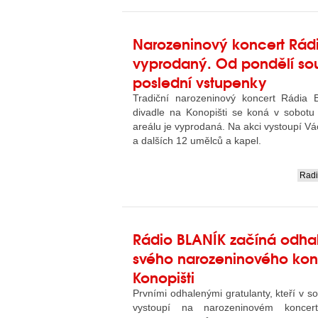
Narozeninový koncert Rádi
vyprodaný. Od pondělí so
poslední vstupenky
Tradiční narozeninový koncert Rádia 
divadle na Konopišti se koná v sobotu 
areálu je vyprodaná. Na akci vystoupí Vá
a dalších 12 umělců a kapel.
Rad
....
Rádio BLANÍK začíná odhal
svého narozeninového kon
Konopišti
Prvními odhalenými gratulanty, kteří v s
vystoupí na narozeninovém koncer