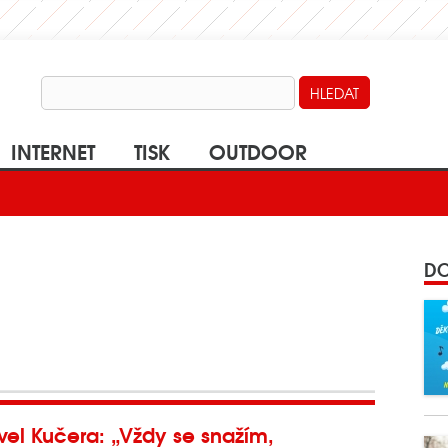
INTERNET
TISK
OUTDOOR
DO
vel Kučera: „Vždy se snažím,