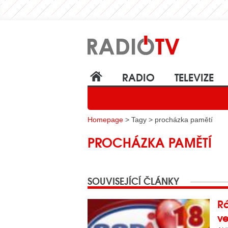
RADIO
TELEVIZE
Homepage
> Tagy > procházka pamětí
PROCHÁZKA PAMĚTÍ
SOUVISEJÍCÍ ČLÁNKY
Rá
v