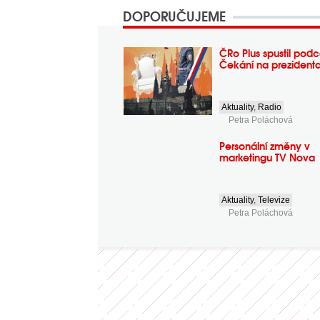
DOPORUČUJEME
ČRo Plus spustil podc
Čekání na prezident
Aktuality
,
Radio
Petra Poláchová
Personální změny v
marketingu TV Nova
Aktuality
,
Televize
Petra Poláchová