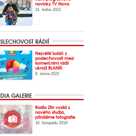
novinky TV Nova
31. ledna 2022
SLECHOVOST RÁDIÍ
Největší koláč z
poslechovosti mezi
komerčními rádii
ukrojil BLANÍK
9. února 2022
DIA GALERIE
Radio Zlín vysílá z
nového studia,
přinášíme fotografie
15. listopadu 2019