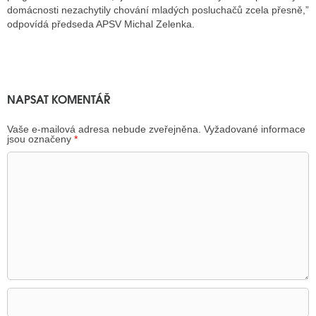
domácnosti nezachytily chování mladých posluchačů zcela přesně,”
odpovídá předseda APSV Michal Zelenka.
NAPSAT KOMENTÁŘ
Vaše e-mailová adresa nebude zveřejněna.
Vyžadované informace
jsou označeny
*