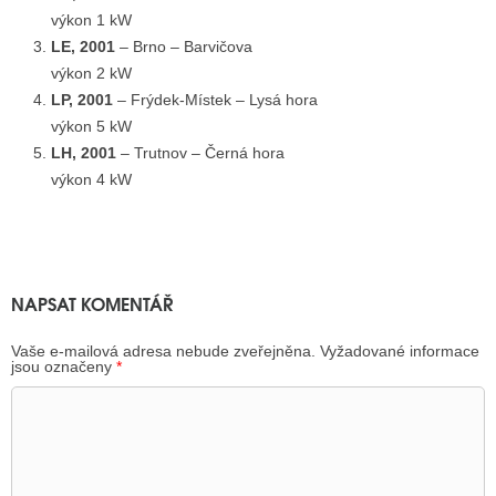
výkon 1 kW
LE, 2001
– Brno – Barvičova
výkon 2 kW
LP, 2001
– Frýdek-Místek – Lysá hora
výkon 5 kW
LH, 2001
– Trutnov – Černá hora
výkon 4 kW
NAPSAT KOMENTÁŘ
Vaše e-mailová adresa nebude zveřejněna.
Vyžadované informace
jsou označeny
*