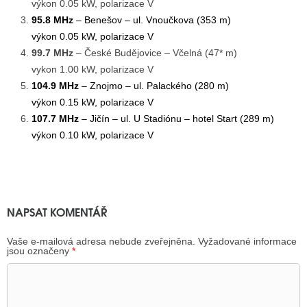
výkon 0.05 kW, polarizace V
95.8 MHz
– Benešov – ul. Vnoučkova (353 m)
výkon 0.05 kW, polarizace V
99.7 MHz
– České Budějovice – Včelná (47* m)
vykon 1.00 kW, polarizace V
104.9 MHz
– Znojmo – ul. Palackého (280 m)
výkon 0.15 kW, polarizace V
107.7 MHz
– Jičín – ul. U Stadiónu – hotel Start (289 m)
výkon 0.10 kW, polarizace V
NAPSAT KOMENTÁŘ
Vaše e-mailová adresa nebude zveřejněna.
Vyžadované informace
jsou označeny
*