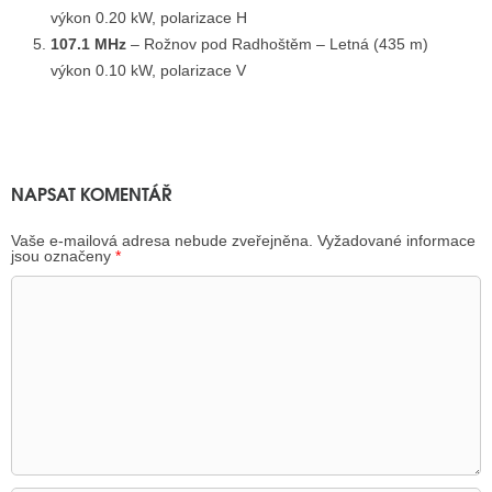
výkon 0.20 kW, polarizace H
107.1 MHz
– Rožnov pod Radhoštěm – Letná (435 m)
výkon 0.10 kW, polarizace V
NAPSAT KOMENTÁŘ
Vaše e-mailová adresa nebude zveřejněna.
Vyžadované informace
jsou označeny
*