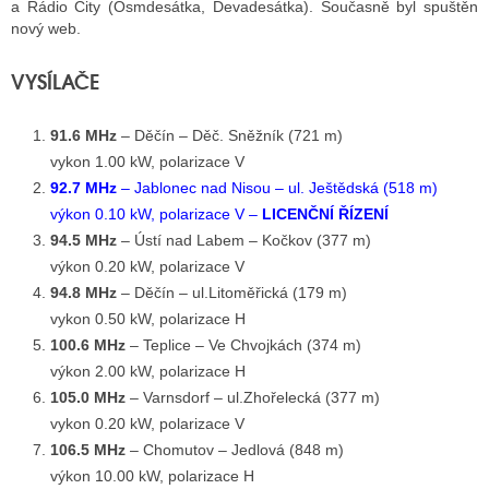
a Rádio City (Osmdesátka, Devadesátka). Současně byl spuštěn
nový web.
VYSÍLAČE
91.6 MHz
– Děčín – Děč. Sněžník (721 m)
vykon 1.00 kW, polarizace V
92.7 MHz
– Jablonec nad Nisou – ul. Ještědská (518 m)
výkon 0.10 kW, polarizace V –
LICENČNÍ ŘÍZENÍ
94.5 MHz
– Ústí nad Labem – Kočkov (377 m)
výkon 0.20 kW, polarizace V
94.8 MHz
– Děčín – ul.Litoměřická (179 m)
vykon 0.50 kW, polarizace H
100.6 MHz
– Teplice – Ve Chvojkách (374 m)
výkon 2.00 kW, polarizace H
105.0 MHz
– Varnsdorf – ul.Zhořelecká (377 m)
vykon 0.20 kW, polarizace V
106.5 MHz
– Chomutov – Jedlová (848 m)
výkon 10.00 kW, polarizace H