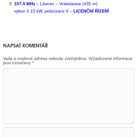
107.4 MHz
– Liberec – Vratislavice (435 m)
výkon 0.10 kW, polarizace V –
LICENČNÍ ŘÍZENÍ
NAPSAT KOMENTÁŘ
Vaše e-mailová adresa nebude zveřejněna.
Vyžadované informace
jsou označeny
*