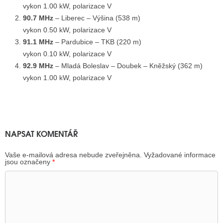
vykon 1.00 kW, polarizace V
90.7 MHz
– Liberec – Výšina (538 m)
vykon 0.50 kW, polarizace V
91.1 MHz
– Pardubice – TKB (220 m)
vykon 0.10 kW, polarizace V
92.9 MHz
– Mladá Boleslav – Doubek – Kněžský (362 m)
vykon 1.00 kW, polarizace V
NAPSAT KOMENTÁŘ
Vaše e-mailová adresa nebude zveřejněna.
Vyžadované informace
jsou označeny
*