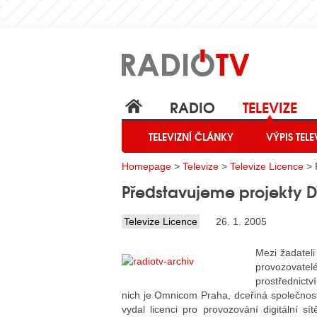
RADIO
TELEVIZE
TELEVIZNÍ ČLÁNKY
VÝPIS TELE
Homepage
>
Televize
>
Televize Licence
> 
Představujeme projekty D
Televize Licence
26. 1. 2005
Mezi žadateli
provozovate
prostřednictví
nich je Omnicom Praha, dceřiná společno
vydal licenci pro provozování digitální s