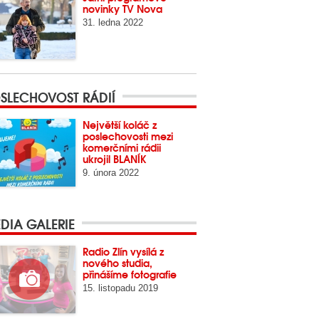
novinky TV Nova
31. ledna 2022
SLECHOVOST RÁDIÍ
Největší koláč z
poslechovosti mezi
komerčními rádii
ukrojil BLANÍK
9. února 2022
DIA GALERIE
Radio Zlín vysílá z
nového studia,
přinášíme fotografie
15. listopadu 2019